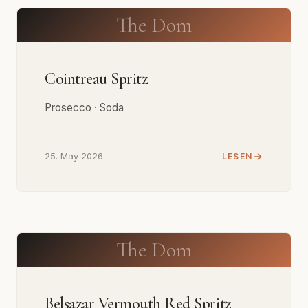
The Dom
Cointreau Spritz
Prosecco · Soda
25. May 2026
LESEN
The Dom
Belsazar Vermouth Red Spritz