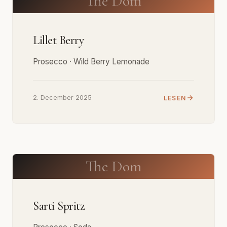
The Dom
Lillet Berry
Prosecco · Wild Berry Lemonade
2. December 2025
LESEN
The Dom
Sarti Spritz