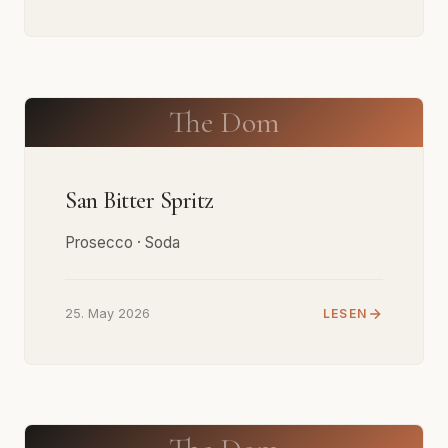
The Dom
San Bitter Spritz
Prosecco · Soda
25. May 2026
LESEN