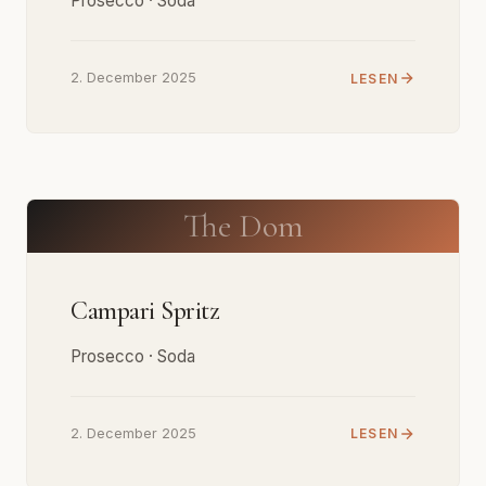
Prosecco · Soda
2. December 2025
LESEN
The Dom
Campari Spritz
Prosecco · Soda
2. December 2025
LESEN