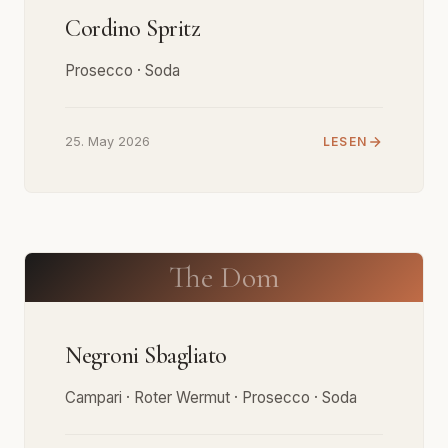
Cordino Spritz
Prosecco · Soda
25. May 2026
LESEN
The Dom
Negroni Sbagliato
Campari · Roter Wermut · Prosecco · Soda