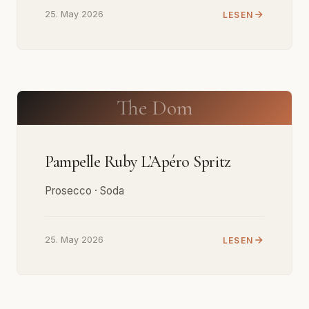
25. May 2026
LESEN
The Dom
Pampelle Ruby L’Apéro Spritz
Prosecco · Soda
25. May 2026
LESEN