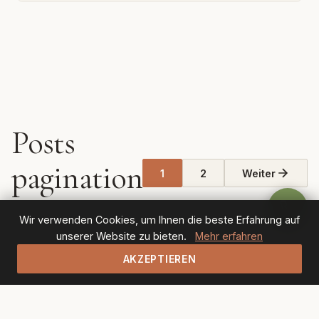
Posts
pagination
1
2
Weiter
Wir verwenden Cookies, um Ihnen die beste Erfahrung auf
unserer Website zu bieten.
Mehr erfahren
AKZEPTIEREN