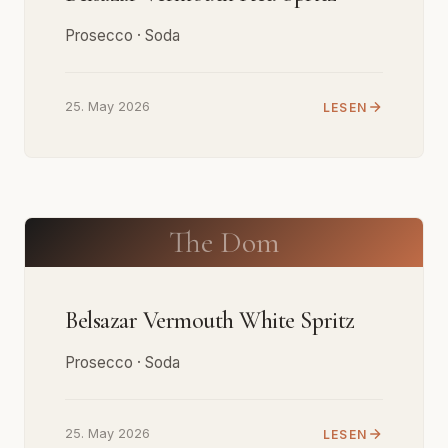
Prosecco · Soda
25. May 2026
LESEN
The Dom
Belsazar Vermouth White Spritz
Prosecco · Soda
25. May 2026
LESEN