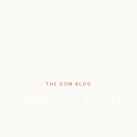
THE DOM BLOG
Geschichten aus der Küche
Rezepte, Tipps und Einblicke in die
mediterrane Küche – direkt aus unserer