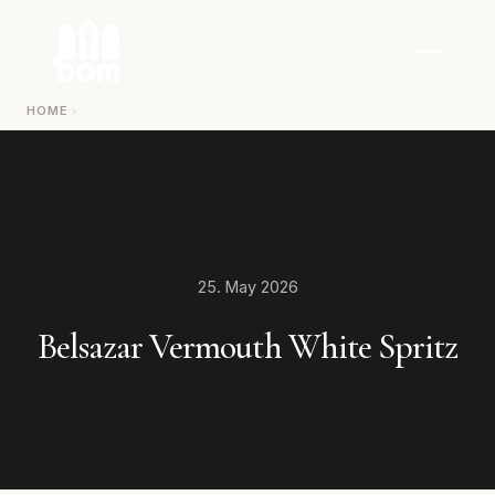
Zum Inhalt springen
HOME
25. May 2026
Belsazar Vermouth White Spritz