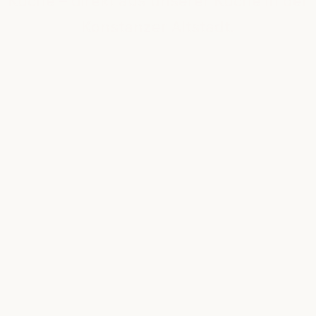
Küche – direkt aus unserer Küche in der
Konstanzer Altstadt.