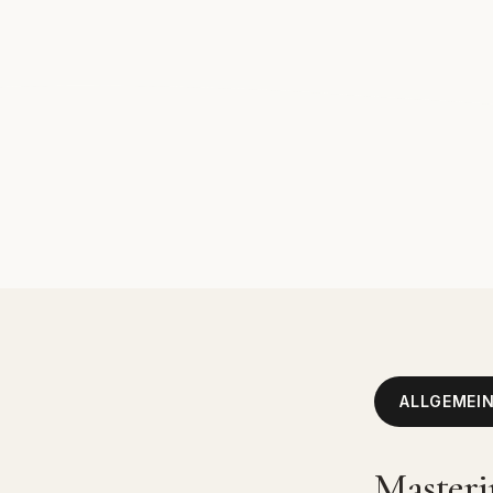
ALLGEMEI
Masteri