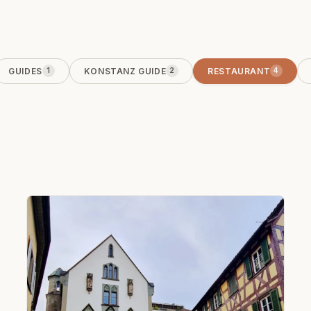
GUIDES
KONSTANZ GUIDE
RESTAURANT
1
2
4