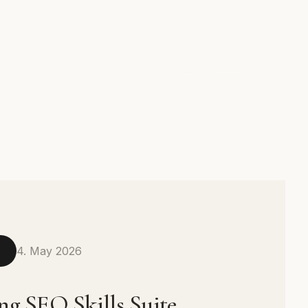
4. May 2026
N
ng SEO Skills Suite