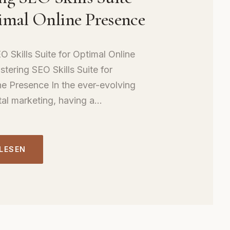
imal Online Presence
 Skills Suite for Optimal Online
tering SEO Skills Suite for
ne Presence In the ever-evolving
tal marketing, having a...
 LESEN