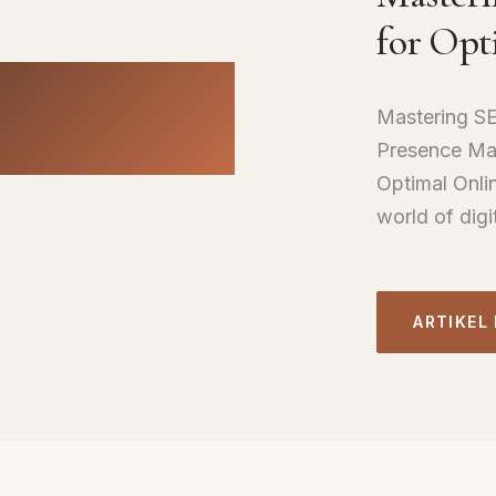
for Opt
Mastering SEO
Presence Mas
Optimal Onli
world of digi
ARTIKEL