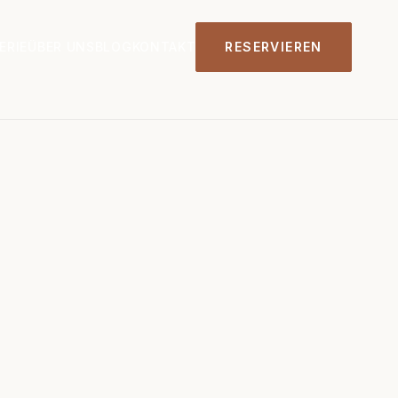
ERIE
ÜBER UNS
BLOG
KONTAKT
RESERVIEREN