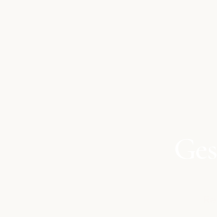
Ges
Re