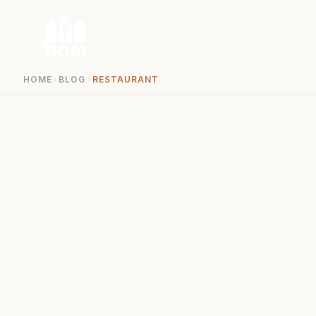
Zum Inhalt springen
HOME
BLOG
RESTAURANT