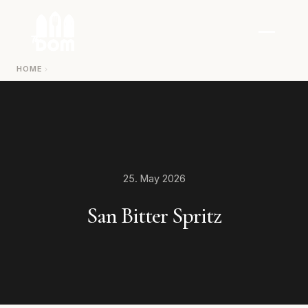
Zum Inhalt springen
HOME
25. May 2026
San Bitter Spritz