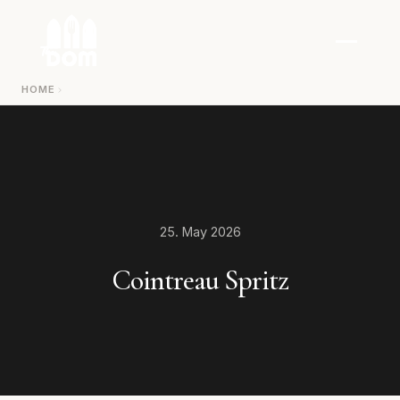
Zum Inhalt springen
HOME
25. May 2026
Cointreau Spritz