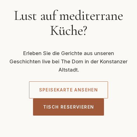
Lust auf mediterrane
Küche?
Erleben Sie die Gerichte aus unseren
Geschichten live bei The Dom in der Konstanzer
Altstadt.
SPEISEKARTE ANSEHEN
TISCH RESERVIEREN