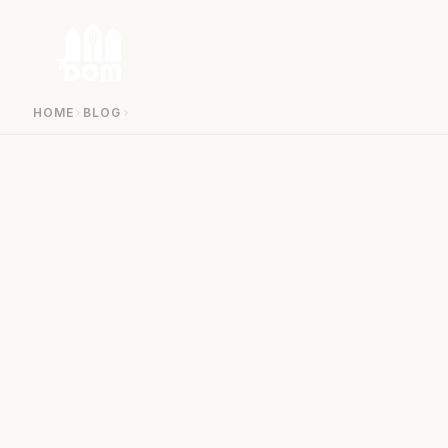
Zum Inhalt springen
HOME
BLOG