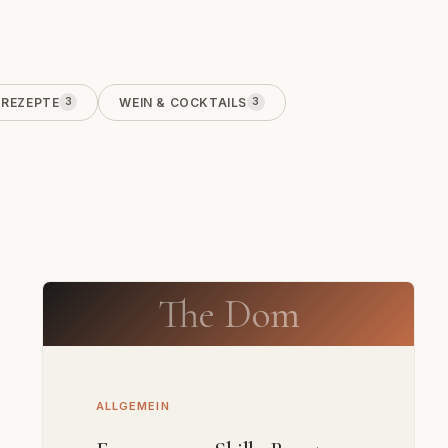
REZEPTE
WEIN & COCKTAILS
3
3
The Dom
ALLGEMEIN