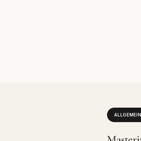
ALLGEMEI
Masteri