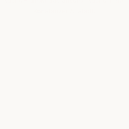
Küche – direkt aus unserer Küche in der
Konstanzer Altstadt.