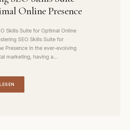
imal Online Presence
 Skills Suite for Optimal Online
tering SEO Skills Suite for
ne Presence In the ever-evolving
tal marketing, having a...
 LESEN