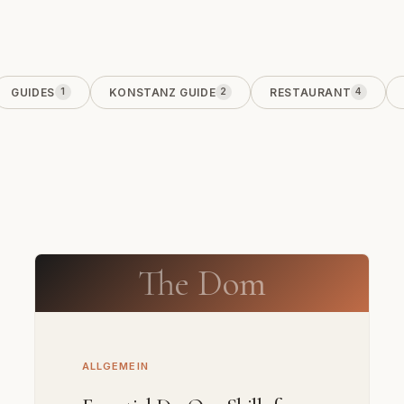
GUIDES
KONSTANZ GUIDE
RESTAURANT
1
2
4
The Dom
ALLGEMEIN