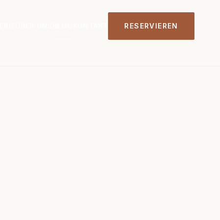
ERIE
ÜBER UNS
BLOG
KONTAKT
RESERVIEREN