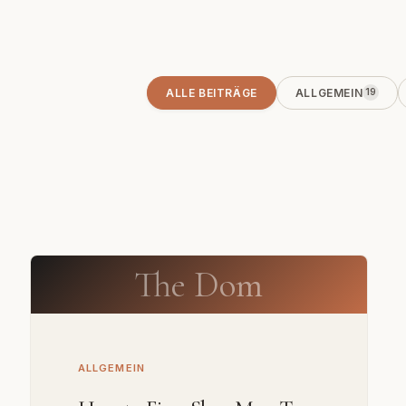
ALLE BEITRÄGE
ALLGEMEIN
19
The Dom
ALLGEMEIN