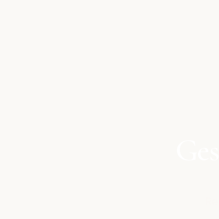
Ges
Re