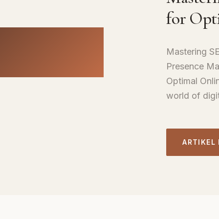
for Opt
Mastering SEO
Presence Mas
Optimal Onli
world of digi
ARTIKEL