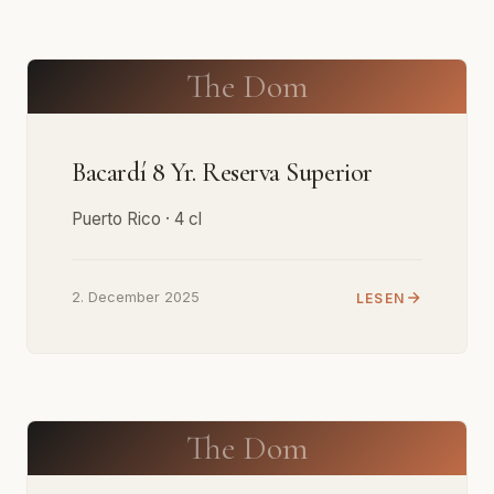
The Dom
Bacardí 8 Yr. Reserva Superior
Puerto Rico · 4 cl
2. December 2025
LESEN
The Dom