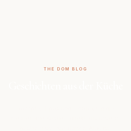
THE DOM BLOG
Geschichten aus der Küche
Rezepte, Tipps und Einblicke in die
mediterrane Küche – direkt aus unserer
Küche in der Konstanzer Altstadt.