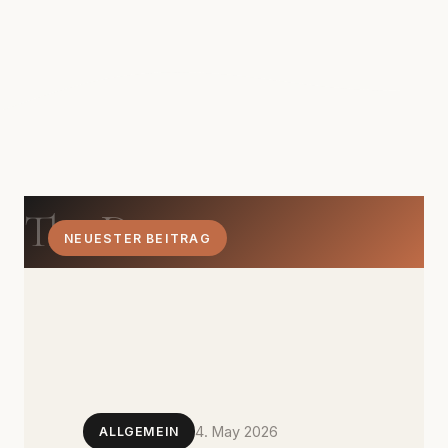
The Dom
NEUESTER BEITRAG
4. May 2026
ALLGEMEIN