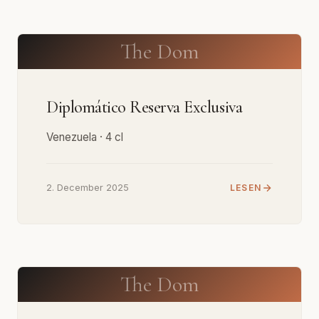
The Dom
Diplomático Reserva Exclusiva
Venezuela · 4 cl
2. December 2025
LESEN
The Dom