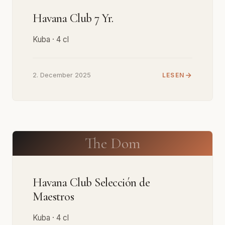
Havana Club 7 Yr.
Kuba · 4 cl
2. December 2025
LESEN
The Dom
Havana Club Selección de
Maestros
Kuba · 4 cl