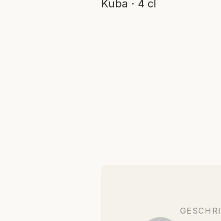
Kuba · 4 cl
GESCHR