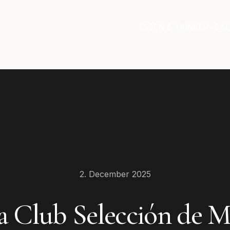
ESSEN & TRINKEN
GAL
2. December 2025
 Club Selección de M