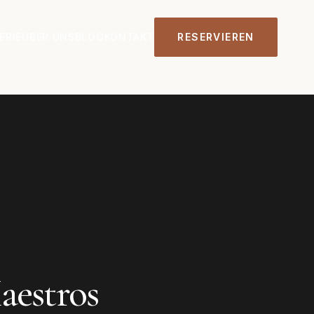
ERIE
ÜBER UNS
BLOG
KONTAKT
RESERVIEREN
aestros