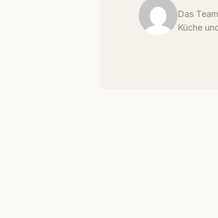
Das Team 
Küche und