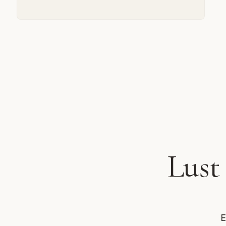
Lust
E