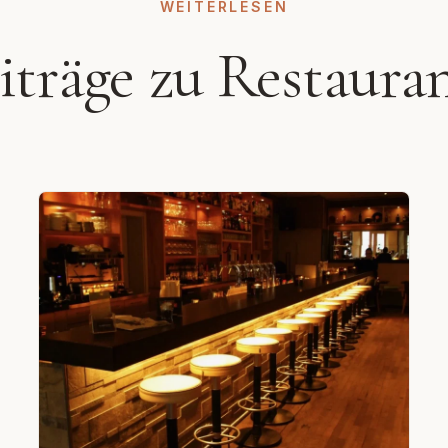
WEITERLESEN
eiträge zu Restaura