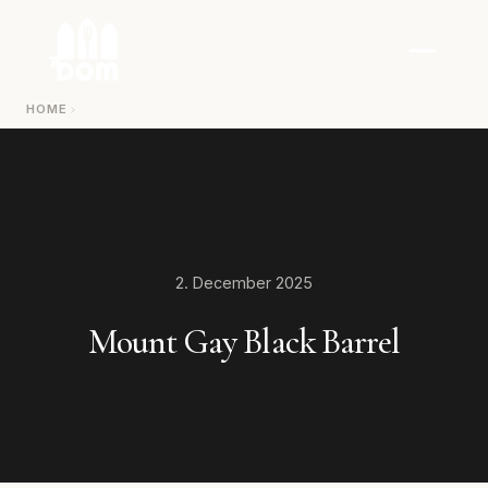
Zum Inhalt springen
HOME
2. December 2025
Mount Gay Black Barrel