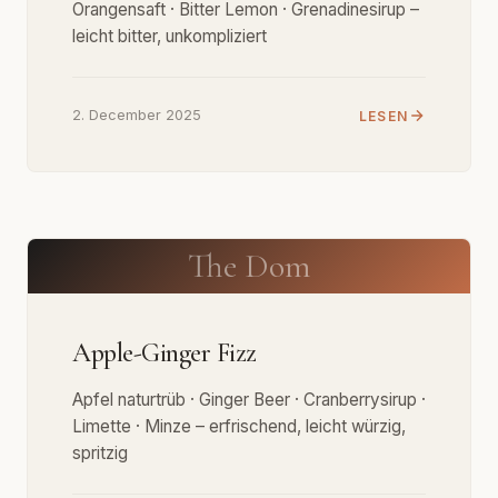
Orangensaft · Bitter Lemon · Grenadinesirup –
leicht bitter, unkompliziert
2. December 2025
LESEN
The Dom
Apple-Ginger Fizz
Apfel naturtrüb · Ginger Beer · Cranberrysirup ·
Limette · Minze – erfrischend, leicht würzig,
spritzig