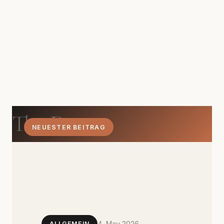
The Dom
NEUESTER BEITRAG
4. May 2026
ALLGEMEIN