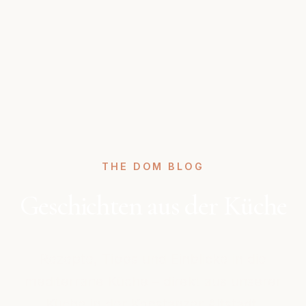
THE DOM BLOG
Geschichten aus der Küche
Rezepte, Tipps und Einblicke in die
mediterrane Küche – direkt aus unserer
Küche in der Konstanzer Altstadt.