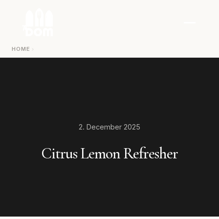
Zum Inhalt springen
HOME
2. December 2025
Citrus Lemon Refresher