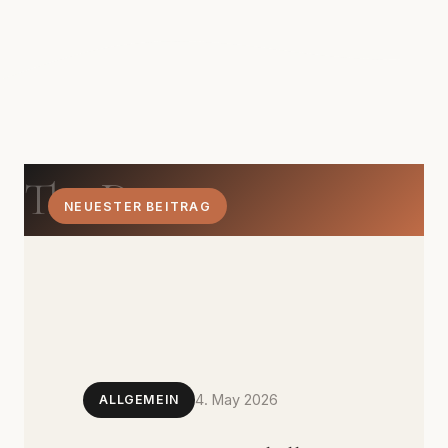
The Dom
NEUESTER BEITRAG
4. May 2026
ALLGEMEIN