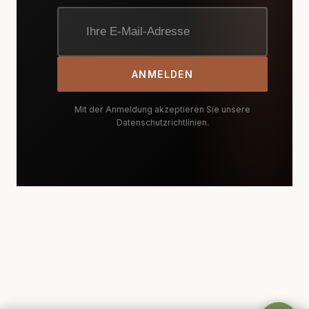
ANMELDEN
Mit der Anmeldung akzeptieren Sie unsere
Datenschutzrichtlinien.