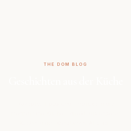
THE DOM BLOG
Geschichten aus der Küche
Rezepte, Tipps und Einblicke in die
mediterrane Küche – direkt aus unserer
Küche in der Konstanzer Altstadt.