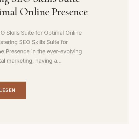
imal Online Presence
 Skills Suite for Optimal Online
tering SEO Skills Suite for
ne Presence In the ever-evolving
tal marketing, having a...
 LESEN