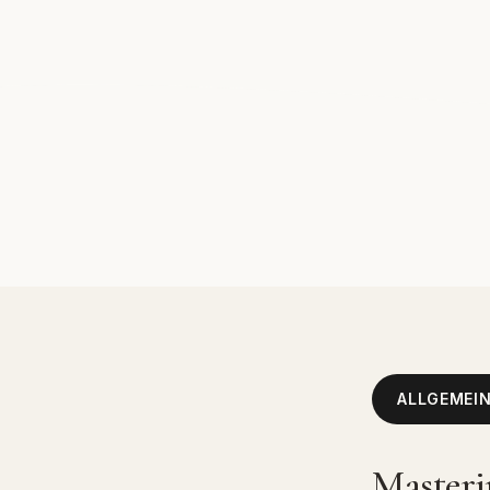
ALLGEMEI
Masteri