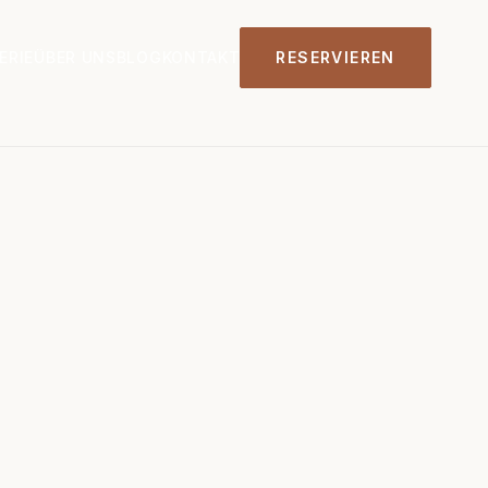
ERIE
ÜBER UNS
BLOG
KONTAKT
RESERVIEREN