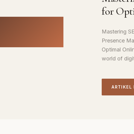
for Opt
Mastering SEO
Presence Mas
Optimal Onli
world of digi
ARTIKEL