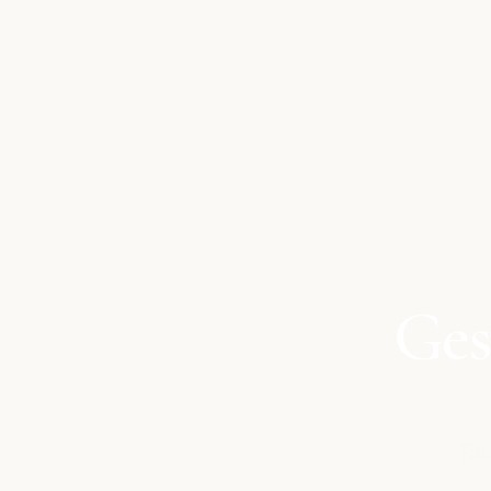
Ges
Re