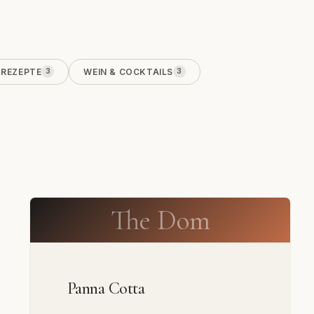
REZEPTE
WEIN & COCKTAILS
3
3
The Dom
Panna Cotta