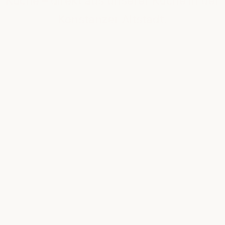
Küche – direkt aus unserer Küche in der
Konstanzer Altstadt.