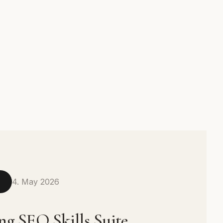
4. May 2026
N
ng SEO Skills Suite