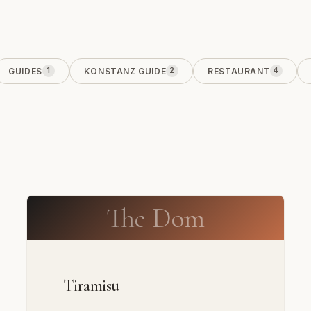
GUIDES
KONSTANZ GUIDE
RESTAURANT
1
2
4
The Dom
Tiramisu