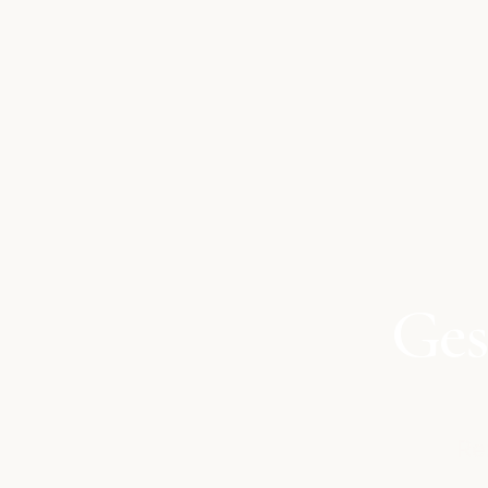
Ges
Re