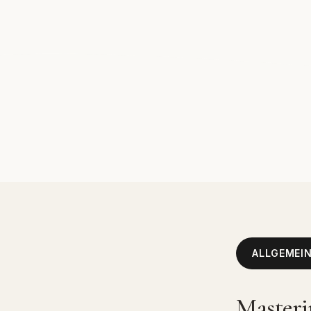
ALLGEMEI
Masteri