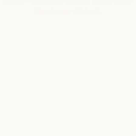
Küche – direkt aus unserer Küche in der
Konstanzer Altstadt.