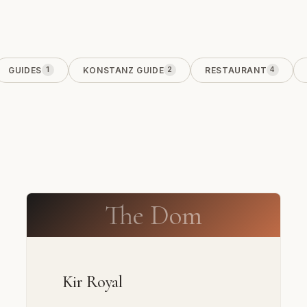
GUIDES
KONSTANZ GUIDE
RESTAURANT
1
2
4
The Dom
Kir Royal