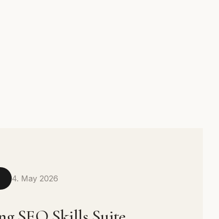
4. May 2026
N
ng SEO Skills Suite