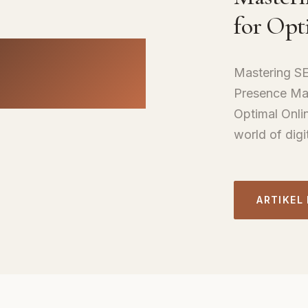
for Opt
Mastering SEO
Presence Mas
Optimal Onli
world of digi
ARTIKEL