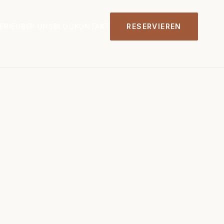
ERIE
ÜBER UNS
BLOG
KONTAKT
RESERVIEREN