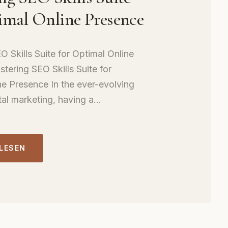
imal Online Presence
 Skills Suite for Optimal Online
tering SEO Skills Suite for
ne Presence In the ever-evolving
tal marketing, having a...
 LESEN