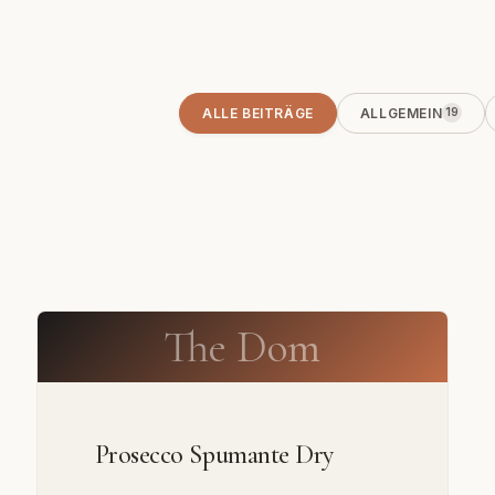
ALLE BEITRÄGE
ALLGEMEIN
19
The Dom
Prosecco Spumante Dry