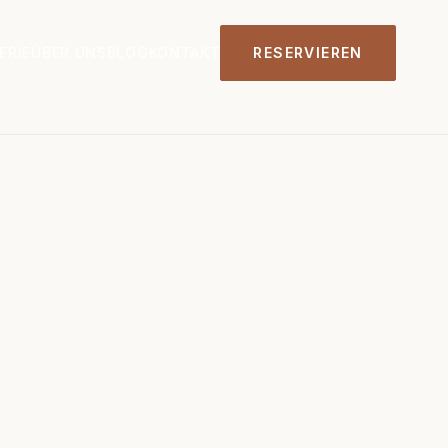
ERIE
ÜBER UNS
BLOG
KONTAKT
RESERVIEREN