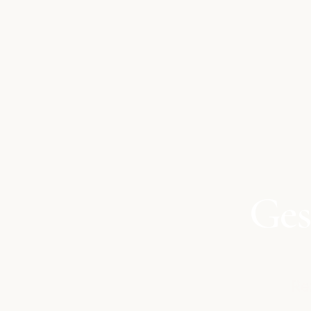
Ges
Re