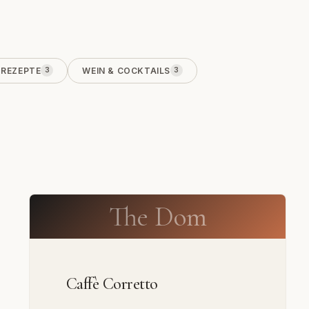
REZEPTE
WEIN & COCKTAILS
3
3
The Dom
Caffè Corretto