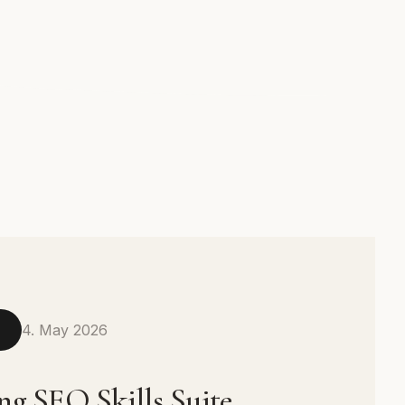
4. May 2026
N
ng SEO Skills Suite