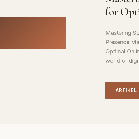
for Opt
Mastering SEO
Presence Mas
Optimal Onli
world of digi
ARTIKEL