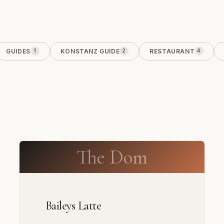
GUIDES
KONSTANZ GUIDE
RESTAURANT
1
2
4
The Dom
Baileys Latte