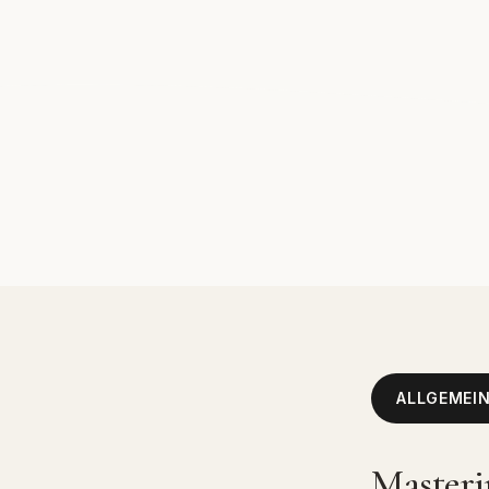
ALLGEMEI
Masteri