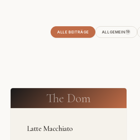
ALLE BEITRÄGE
ALLGEMEIN
19
The Dom
Latte Macchiato