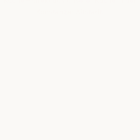
Küche – direkt aus unserer Küche in der
Konstanzer Altstadt.