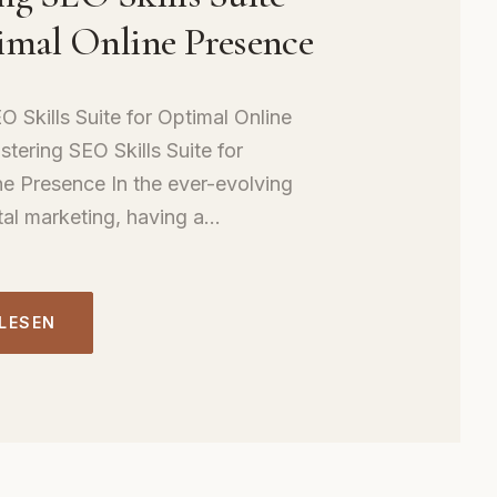
imal Online Presence
 Skills Suite for Optimal Online
tering SEO Skills Suite for
ne Presence In the ever-evolving
tal marketing, having a...
 LESEN