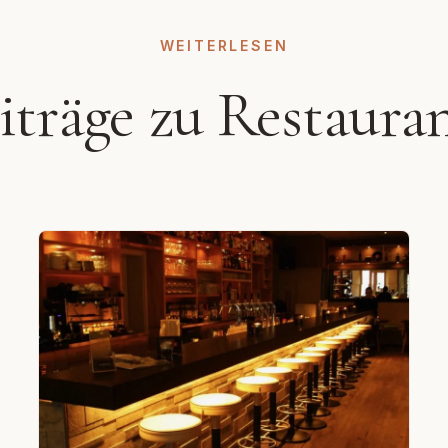
WEITERLESEN
eiträge zu Restaura