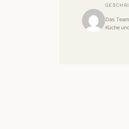
GESCHR
Das Team 
Küche und