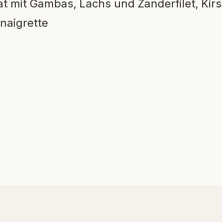
at mit Gambas, Lachs und Zanderfilet, Ki
naigrette