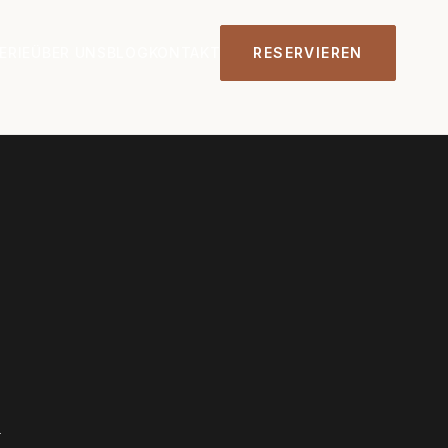
ERIE
ÜBER UNS
BLOG
KONTAKT
RESERVIEREN