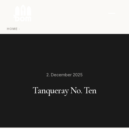
Zum Inhalt springen
HOME
2. December 2025
Tanqueray No. Ten