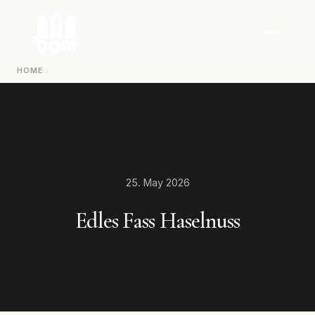
Zum Inhalt springen
HOME
25. May 2026
Edles Fass Haselnuss