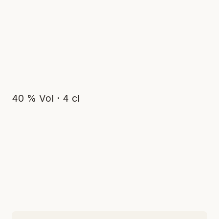
40 % Vol · 4 cl