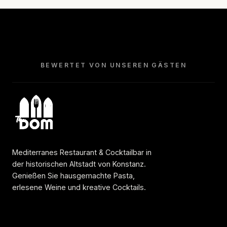
BEWERTET VON UNSEREN GÄSTEN
Mediterranes Restaurant & Cocktailbar in
der historischen Altstadt von Konstanz.
Genießen Sie hausgemachte Pasta,
erlesene Weine und kreative Cocktails.