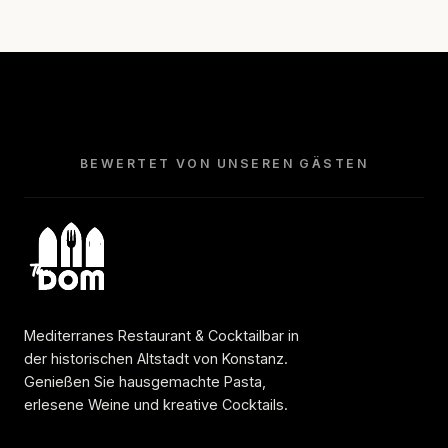
BEWERTET VON UNSEREN GÄSTEN
Mediterranes Restaurant & Cocktailbar in
der historischen Altstadt von Konstanz.
Genießen Sie hausgemachte Pasta,
erlesene Weine und kreative Cocktails.