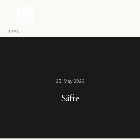
Zum Inhalt springen
HOME
25. May 2026
Säfte