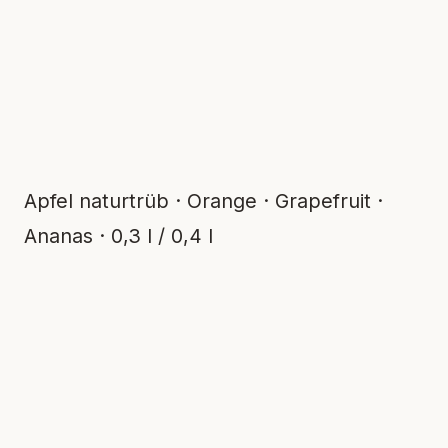
Apfel naturtrüb · Orange · Grapefruit ·
Ananas · 0,3 l / 0,4 l