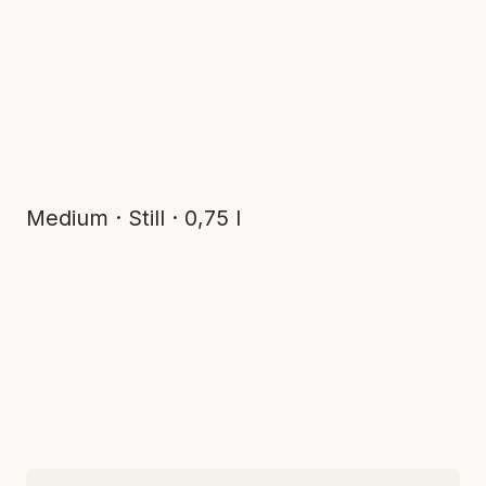
Medium · Still · 0,75 l