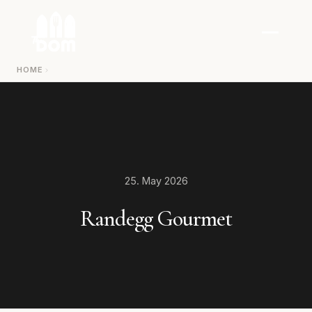
Zum Inhalt springen
HOME
25. May 2026
Randegg Gourmet