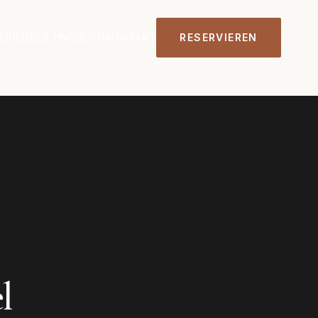
ERIE
ÜBER UNS
BLOG
KONTAKT
RESERVIEREN
l