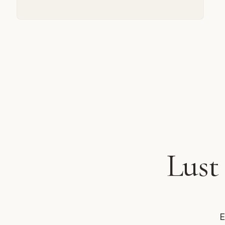
Lust
E