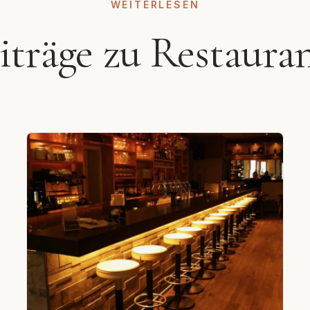
WEITERLESEN
eiträge zu Restaura