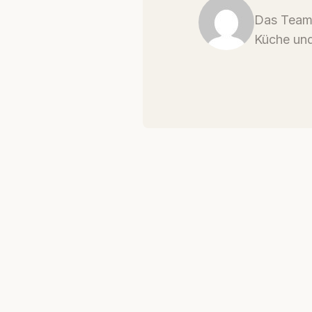
Das Team 
Küche und