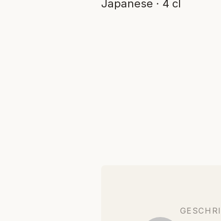
Japanese · 4 cl
GESCHR