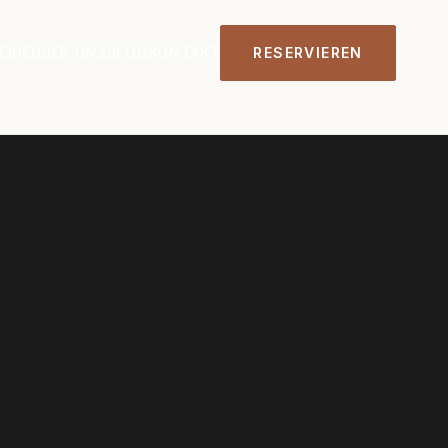
ERIE
ÜBER UNS
BLOG
KONTAKT
RESERVIEREN