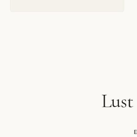
Lust
E