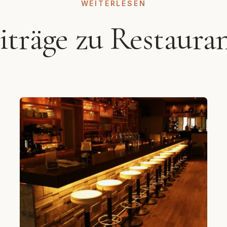
WEITERLESEN
eiträge zu Restaura