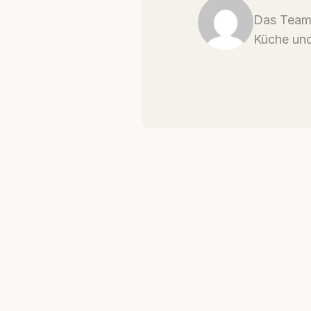
Das Team 
Küche und