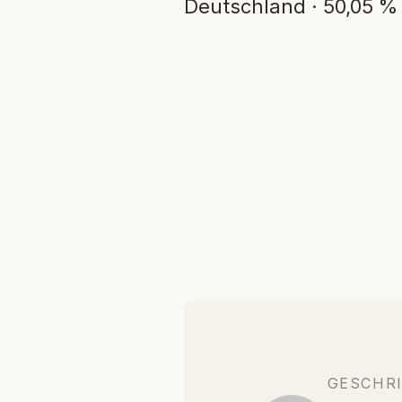
Deutschland · 50,05 % V
GESCHR