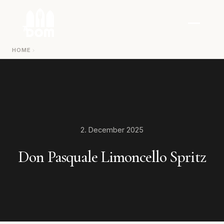
Zum Inhalt springen
HOME
2. December 2025
Don Pasquale Limoncello Spritz