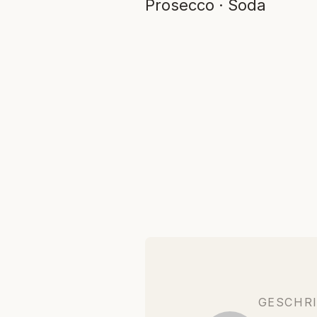
Prosecco · Soda
GESCHR