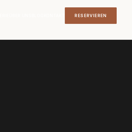
ERIE
ÜBER UNS
BLOG
KONTAKT
RESERVIEREN