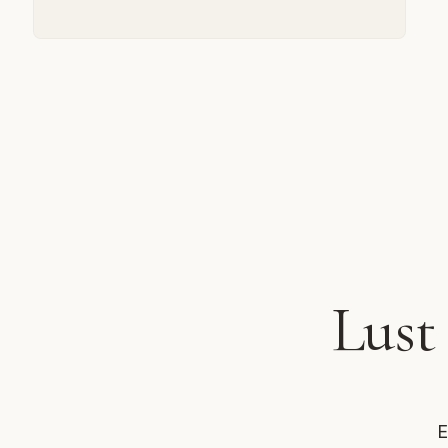
Lust
E