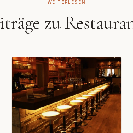
WEITERLESEN
eiträge zu Restaura