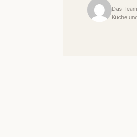
Das Team 
Küche und