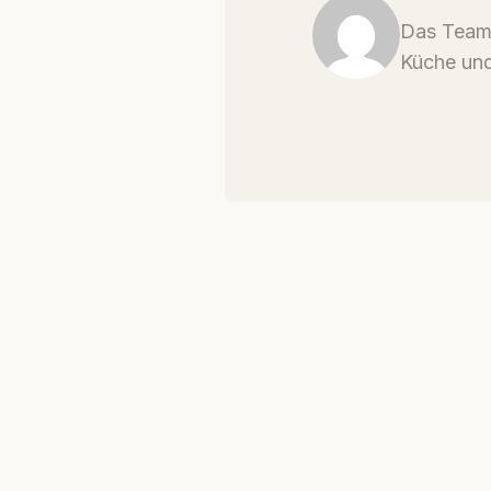
Das Team 
Küche und