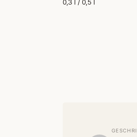
0,3 l / 0,5 l
GESCHR