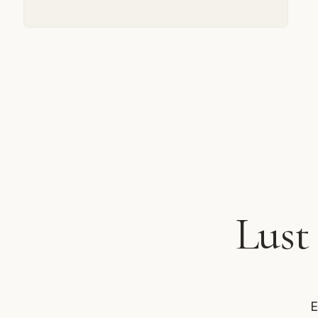
Lust
E