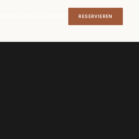
ERIE
ÜBER UNS
BLOG
KONTAKT
RESERVIEREN