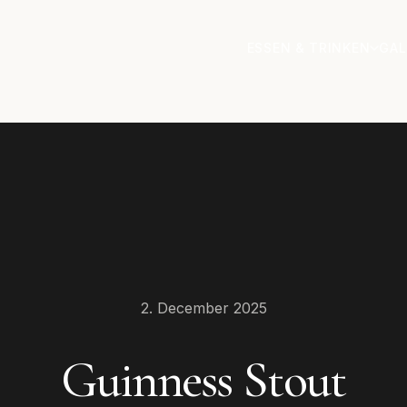
ESSEN & TRINKEN
GAL
2. December 2025
Guinness Stout