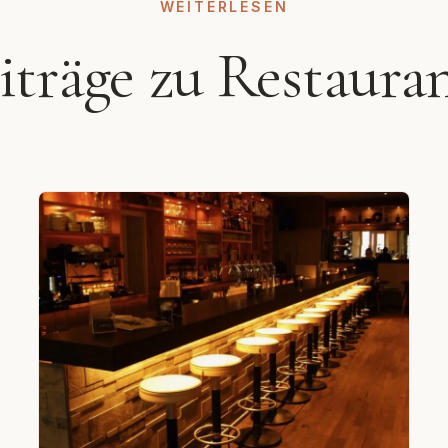
WEITERLESEN
eiträge zu Restaura