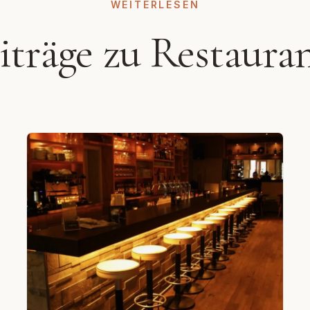
WEITERLESEN
eiträge zu Restaura