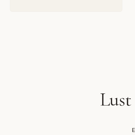
Lust
E