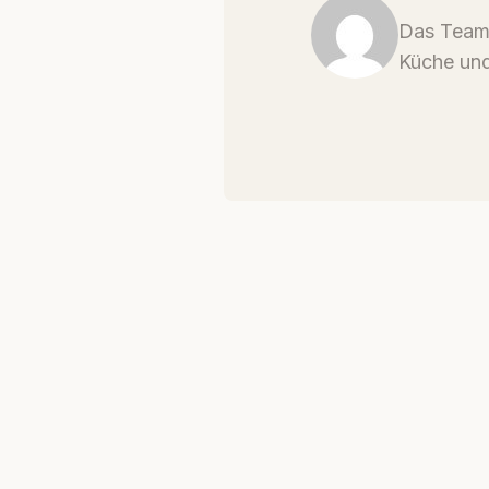
Das Team 
Küche und