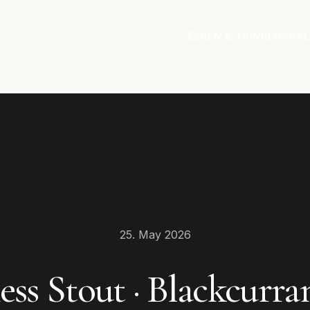
ESSEN & TRINKEN
GAL
25. May 2026
ss Stout · Blackcurra