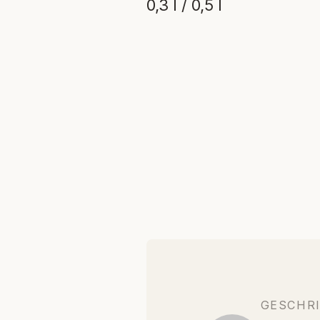
0,3 l / 0,5 l
GESCHR