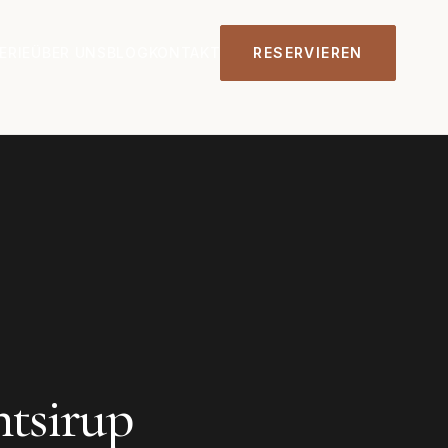
ERIE
ÜBER UNS
BLOG
KONTAKT
RESERVIEREN
ntsirup