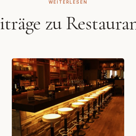
WEITERLESEN
eiträge zu Restaura