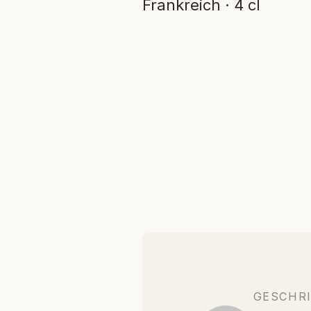
Frankreich · 4 cl
GESCHR