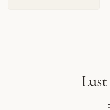
Lust
E