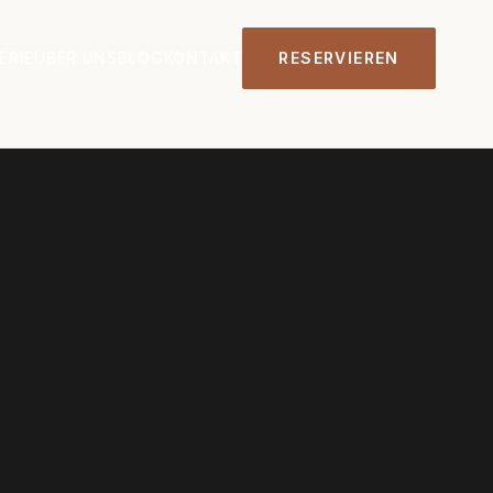
ERIE
ÜBER UNS
BLOG
KONTAKT
RESERVIEREN