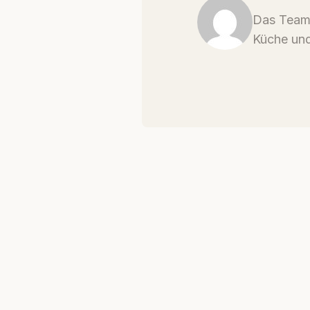
Das Team 
Küche und