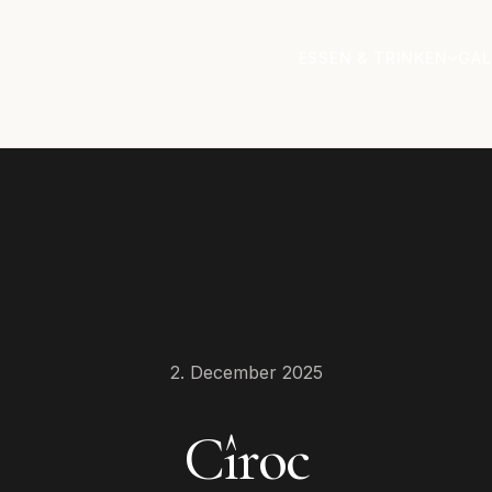
ESSEN & TRINKEN
GAL
2. December 2025
Cîroc