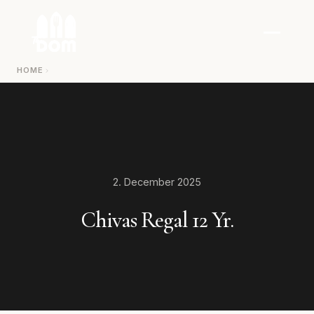
Zum Inhalt springen
HOME
2. December 2025
Chivas Regal 12 Yr.