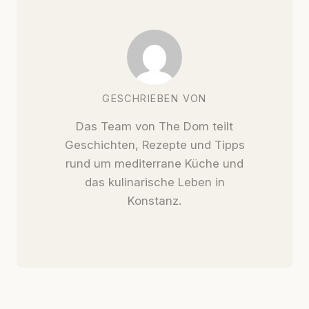
GESCHRIEBEN VON
Das Team von The Dom teilt
Geschichten, Rezepte und Tipps
rund um mediterrane Küche und
das kulinarische Leben in
Konstanz.