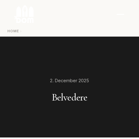
Zum Inhalt springen
HOME
2. December 2025
Belvedere