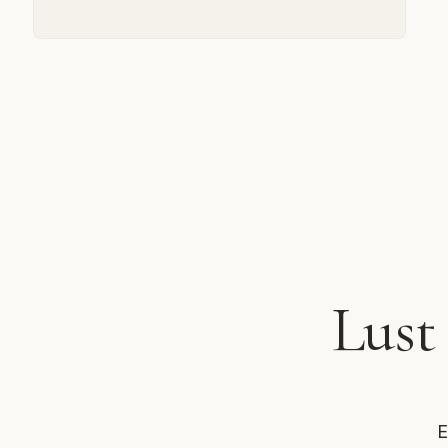
Lust
E