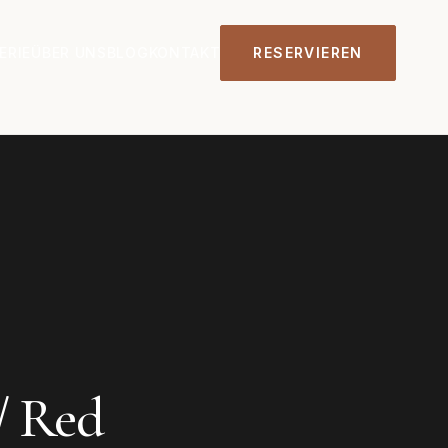
ERIE
ÜBER UNS
BLOG
KONTAKT
RESERVIEREN
/ Red