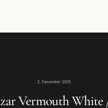
ESSEN & TRINKEN
GAL
2. December 2025
azar Vermouth White 