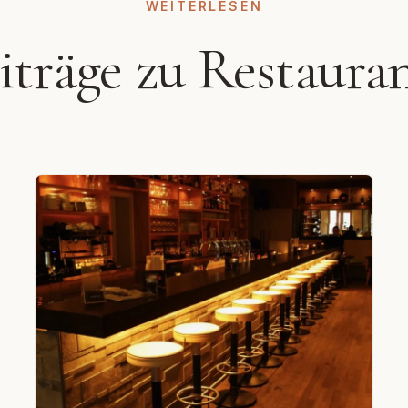
WEITERLESEN
eiträge zu Restaura