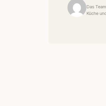
Das Team 
Küche und